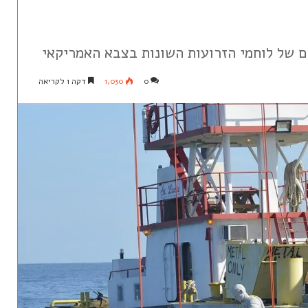
0
1,030
דקה 1 לקריאה