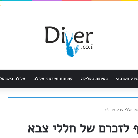
ידע חשוב
בטיחות בצלילה
עמותות ואירגוני צלילה
צלילה בישראל
של חללי צבא ארה"ב
ף לזכרם של חללי צבא