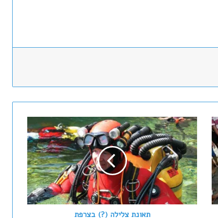
תאונת
צלילה
(?)
בצרפת
תאונת צלילה (?) בצרפת