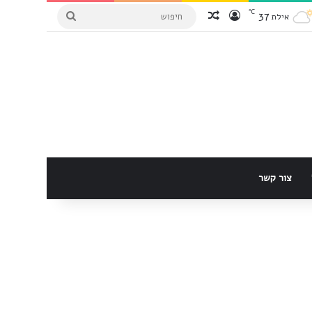
℃
37
הכנס למערכת
Random Article
חיפוש
אילת
צור קשר