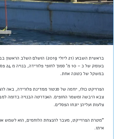
בראשית השבוע (21 ליולי 2019) ה
בעומק 
במשקל של כטונה אחת.
הפרויקט כולו, יוזמה של סנטור ממדינת פלורידה, באה להנ
צבא היבשה ומשמר החופים. האנדרטה הבנויה בדומה למבנ
צלעות ועליהן יונחו הפסלים.
"מטרת הפרוייקט, מעבר להנצחת הלוחמים, הוא לשמש אתר 
איתו.