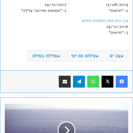
29/10/2017
13/08/2019
ב-"חדשות"
ב-"עמותות ואירגוני צלילה"
צבי הים וחוק השקיות החדש
29/12/2016
ב-"חדשות"
צב ים
צילום תת ימי
צלילה באילת
WhatsApp
Telegram
שתף במייל
ת
א
ו
נ
ת