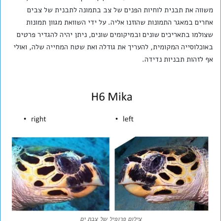
משווה את תבנית לוחיות הפנים של צב בתמונה לתבנית של צבים
אחרים במאגר התמונות שהוזנו אליה. על ידי השוואת מגוון תמונות
שצולמו בתאריכים שונים ובמיקומים שונים, ניתן יהיה להגדיר פרטים
באוכלוסייה המקומית, להעריך את גודלה ואת שטח המחייה שלה, ואולי
אף לזהות תבניות נדידה.
צילום פרופיל של צבת ים