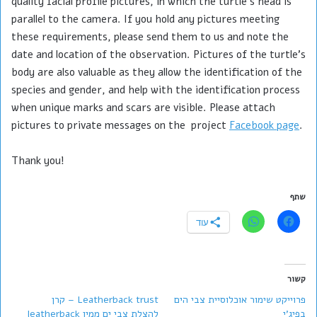
quality facial profile pictures, in which the turtle's head is
parallel to the camera. If you hold any pictures meeting
these requirements, please send them to us and note the
date and location of the observation. Pictures of the turtle's
body are also valuable as they allow the identification of the
species and gender, and help with the identification process
when unique marks and scars are visible. Please attach
pictures to private messages on the project
Facebook page
.
Thank you!
שתף
עוד
קשור
פרוייקט שימור אוכלוסיית צבי הים
Leatherback trust – קרן
בפיג'י
להצלת צבי ים ממין leatherback