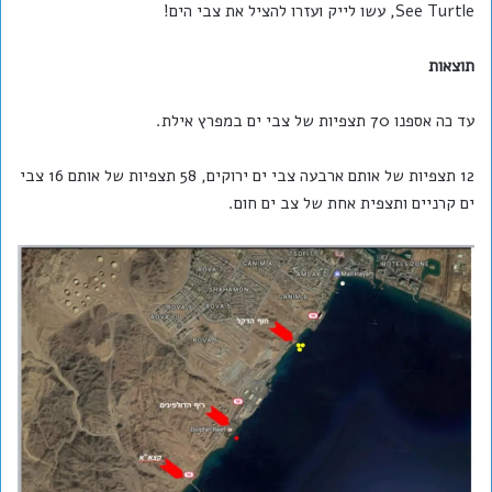
See Turtle, עשו לייק ועזרו להציל את צבי הים!
תוצאות
עד כה אספנו 70 תצפיות של צבי ים במפרץ אילת.
12 תצפיות של אותם ארבעה צבי ים ירוקים, 58 תצפיות של אותם 16 צבי
ים קרניים ותצפית אחת של צב ים חום.