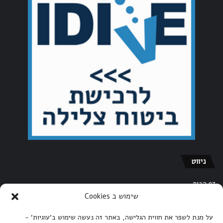
ניווט
דף הבית
שימוש ב Cookies
אודות אתר הצלילה של ישראל
הצהרת נגישות
על מנת לשפר את חווית הגלישה, באתר זה נעשה שימוש ב'עוגיות' -