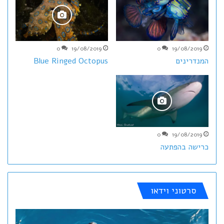
0
19/08/2019
0
19/08/2019
המנדרינים
Blue Ringed Octopus
0
19/08/2019
כרישה בהפתעה
סרטוני וידאו