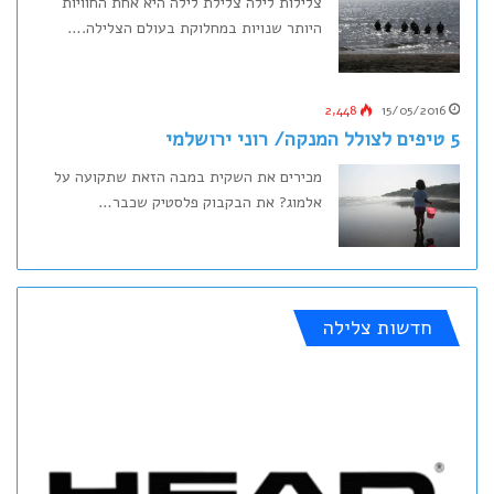
צלילות לילה צלילת לילה היא אחת החוויות
היותר שנויות במחלוקת בעולם הצלילה.…
2,448
15/05/2016
5 טיפים לצולל המנקה/ רוני ירושלמי
מכירים את השקית במבה הזאת שתקועה על
אלמוג? את הבקבוק פלסטיק שכבר…
חדשות צלילה