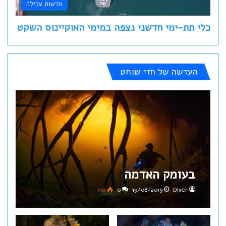
חדשות צלילה
כלי תת-ימי חדשני נצפה במימי האוקיינוס השקט
העדשה של חזי שוחט
בעומק האדמה
710
0
19/08/2019
Diver