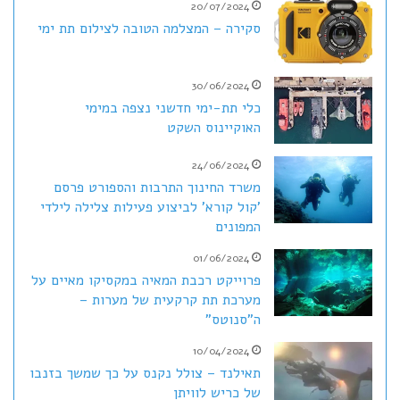
20/07/2024
סקירה – המצלמה הטובה לצילום תת ימי
30/06/2024
כלי תת-ימי חדשני נצפה במימי
האוקיינוס השקט
24/06/2024
משרד החינוך התרבות והספורט פרסם
'קול קורא' לביצוע פעילות צלילה לילדי
המפונים
01/06/2024
פרוייקט רכבת המאיה במקסיקו מאיים על
מערכת תת קרקעית של מערות –
ה"סנוטס"
10/04/2024
תאילנד – צולל נקנס על כך שמשך בזנבו
של כריש לוויתן