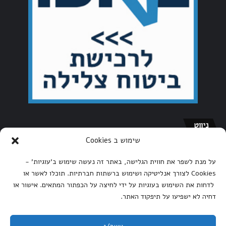
ניווט
שימוש ב Cookies
דף הבית
על מנת לשפר את חווית הגלישה, באתר זה נעשה שימוש ב'עוגיות' -
אודות אתר הצלילה של ישראל
Cookies לצורך אנליטיקה ושימוש ברשתות חברתיות. תוכלו לאשר או
הצהרת נגישות
לדחות את השימוש בעוגיות על ידי לחיצה על הכפתור המתאים. אישור או
מדיניות הפרטיות
דחיה לא ישפיעו על תיפקוד האתר.
תקנון האתר – אתר הצלילה של ישראל
צור קשר