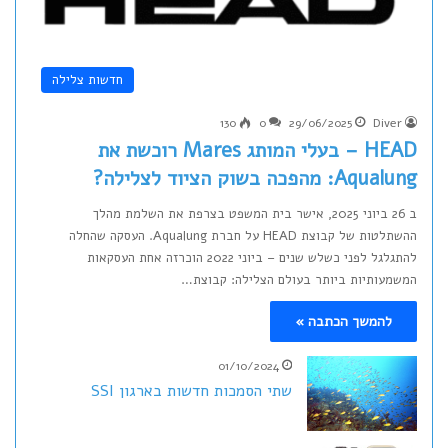
חדשות צלילה
130
0
29/06/2025
Diver
HEAD – בעלי המותג Mares רוכשת את
Aqualung: מהפכה בשוק הציוד לצלילה?
ב 26 ביוני 2025, אישר בית המשפט בצרפת את השלמת מהלך
ההשתלטות של קבוצת HEAD על חברת Aqualung. העסקה שהחלה
להתגלגל לפני כשלש שנים – ביוני 2022 הוכרזה אחת העסקאות
המשמעותיות ביותר בעולם הצלילה: קבוצת…
להמשך הכתבה »
01/10/2024
שתי הסמכות חדשות בארגון SSI