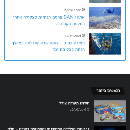
13/03/2022
ארגון DAN פרסם הנחיות לצלילה אחרי
החלמה מקורונה
05/11/2021
ספינה בת כ – 200 שנה התגלתה במהלך
הנחת כבל תת ימי
הנצפים ביותר
חידוש תעודת צולל
26/06/2016
11 אתרי הצלילה המסוכנים והעמוקים בעולם – חלק