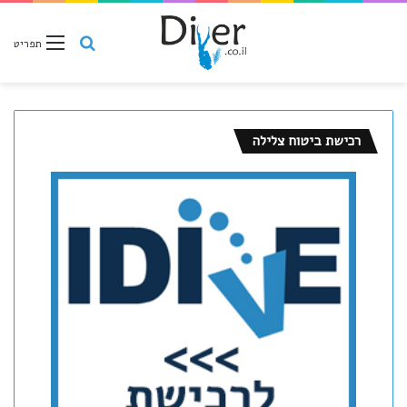
חיפוש
תפריט
רכישת ביטוח צלילה