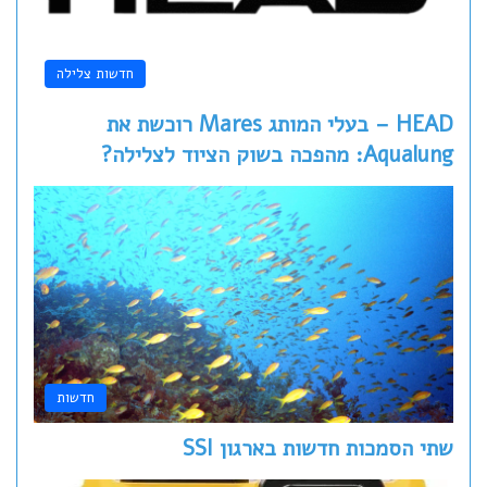
חדשות צלילה
HEAD – בעלי המותג Mares רוכשת את
Aqualung: מהפכה בשוק הציוד לצלילה?
חדשות
שתי הסמכות חדשות בארגון SSI