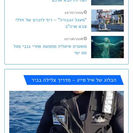
הצלילה הבא שלכם
23/07/2019
"מעגל הגבורה" – ריף לזכרם של חללי
צבא ארה"ב
07/06/2018
משטרת איטליה מחפשת אחרי גנבי פסל
תת ימי
הבלוג של איל סייג - מדריך צלילה בכיר