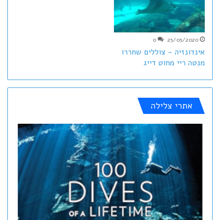
0
25/05/2020
אינדונזיה – צוללים שחררו
מנטה ריי מחוט דייג
אתרי צלילה