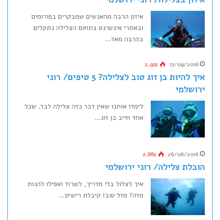
איזון הרבה מהאנשים שמבקרים בפורומים
ובאתרי אינטרנט בתחום הצלילה נתקלים
בהרבה מאד…
2,932
13/09/2016
איך להיות בן זוג טוב לצלילה? 5 טיפים/ רוני
ירושלמי
לימדו אותנו שאין דבר כזה צלילה לבד. שכל
אחד חייב בן זוג…
2,882
26/06/2016
הובלת צלילה/ רוני ירושלמי
איך לצלול בלי מדריך, לשרוד ואפילו להנות
מזה? מזל טוב! קיבלת רישיון…