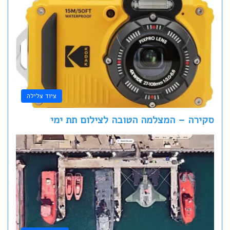
ציוד צלילה
סקירה – המצלמה הטובה לצילום תת ימי