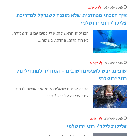
4,350
06/06/2016
איך הפכתי מפחדנית שלא מוכנה לשנרקל למדריכת
צלילה/ רוני ירושלמי
הכניסות הראשונות שלי למים עם ציוד צלילה,
לא היו קלות. פחדתי, נשימה…
3,047
31/05/2016
שופינג יבש לאנשים רטובים – המדריך למתחילים/
רוני ירושלמי
הרבה אנשים שואלים אותי איך אפשר לבחור
ציוד צלילה על יבש? הרי…
2,531
23/05/2016
צלילות לילה/ רוני ירושלמי