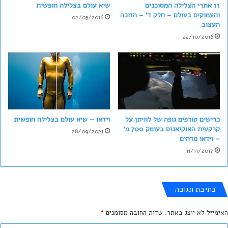
11 אתרי הצלילה המסוכנים
שיא עולם בצלילה חופשית
והעמוקים בעולם – חלק ד' – הזוכה
02/05/2016
העצוב
22/10/2016
כרישים טורפים גופה של לוויתן על
וידאו – שיא עולם בצלילה חופשית
קרקעית האוקיאנוס בעומק 700 מ'
28/09/2021
– וידאו מדהים
11/11/2017
כתיבת תגובה
האימייל לא יוצג באתר.
שדות החובה מסומנים
*