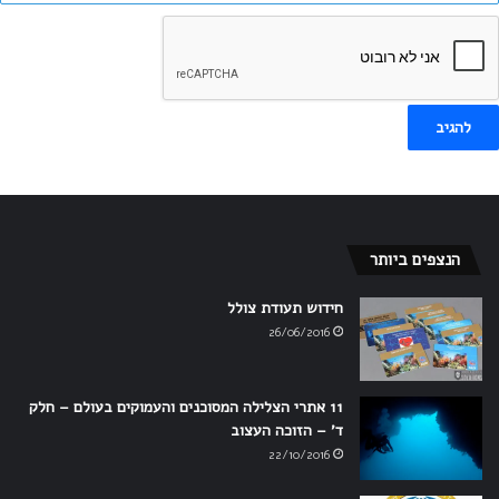
הודע לי על תגובות נוספות באמצעות האימייל.
הודע לי על פוסטים חדשים באמצעות האימייל.
הנצפים ביותר
חידוש תעודת צולל
26/06/2016
11 אתרי הצלילה המסוכנים והעמוקים בעולם – חלק
ד' – הזוכה העצוב
22/10/2016