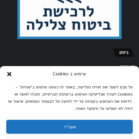
ניווט
דף הבית
שימוש ב Cookies
אודות אתר הצלילה של ישראל
הצהרת נגישות
על מנת לשפר את חווית הגלישה, באתר זה נעשה שימוש ב'עוגיות' -
Cookies לצורך אנליטיקה ושימוש ברשתות חברתיות. תוכלו לאשר או
מדיניות הפרטיות
לדחות את השימוש בעוגיות על ידי לחיצה על הכפתור המתאים. אישור או
תקנון האתר – אתר הצלילה של ישראל
דחיה לא ישפיעו על תיפקוד האתר.
צור קשר
אשר/י