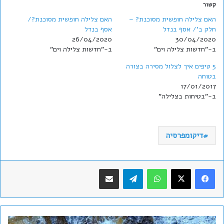
קשור
האם צלילה חופשית מסוכנת? –
האם צלילה חופשית מסוכנת?/
חלק ב'/ אסף בנדל
אסף בנדל
26/04/2020
30/04/2020
ב-"חדשות צלילה וים"
ב-"חדשות צלילה וים"
5 טיפים איך לצלול מסירה בצורה
בטוחה
17/01/2017
ב-"בטיחות בצלילה"
דיקומפרסיה
WhatsApp
Telegram
שתף במייל
סוסוני