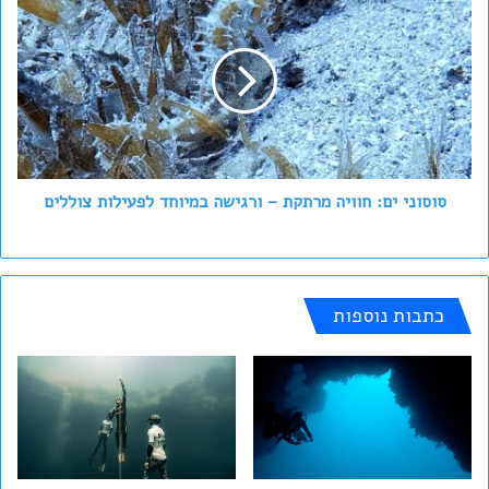
ים:
חוויה
מרתקת
–
ורגישה
במיוחד
לפעילות
צוללים
סוסוני ים: חוויה מרתקת – ורגישה במיוחד לפעילות צוללים
כתבות נוספות