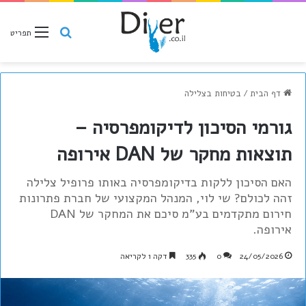
חיפוש
תפריט
דף הבית
/
בטיחות בצלילה
גורמי הסיכון לדיקומפרסיה –
תוצאות מחקר של DAN אירופה
האם הסיכון ללקות בדיקומפרסיה באותו פרופיל צלילה
זהה לכולם? שי לוי, המנהל המקצועי של חברת פתרונות
חירום מתקדמים בע"מ סיכם את המחקר של DAN
אירופה.
24/05/2026
0
335
דקה 1 לקריאה