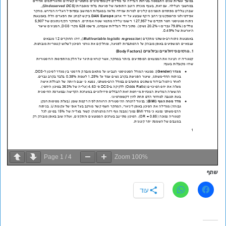
Page
1
/
4
Zoom
100%
שתף
עוד