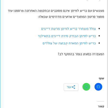
מפגשים עם כריש לוויתן אינם מסוכנים ובתקופה האחרונה פרסמנו עוד
מספר סרטון המתעדים ארועים מדהימים שכאלו:
צולל משחרר כריש לוויתן מרשת דייגים
כריש לוויתן הבודק סירת דייגים בתאילנד
כריש לוויתן המארח קבוצה של צוללים
הפעם זה כמעט נגמר בהתקף לב!
שתף
עוד
קשור