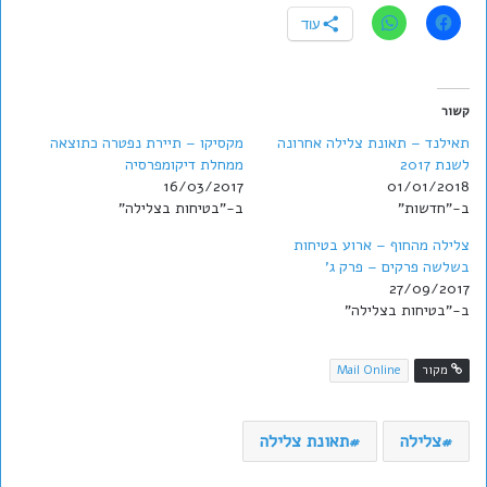
עוד
קשור
תאילנד – תאונת צלילה אחרונה
מקסיקו – תיירת נפטרה כתוצאה
לשנת 2017
ממחלת דיקומפרסיה
16/03/2017
01/01/2018
ב-"חדשות"
ב-"בטיחות בצלילה"
צלילה מהחוף – ארוע בטיחות
בשלשה פרקים – פרק ג'
27/09/2017
ב-"בטיחות בצלילה"
מקור
Mail Online
צלילה
תאונת צלילה