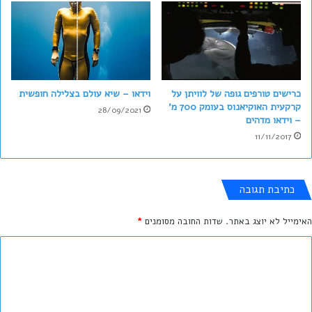
כרישים טורפים גופה של לוויתן על
וידאו – שיא עולם בצלילה חופשית
קרקעית האוקיאנוס בעומק 700 מ'
28/09/2021
– וידאו מדהים
11/11/2017
כתיבת תגובה
האימייל לא יוצג באתר.
שדות החובה מסומנים
*
ה
ת
ג
ו