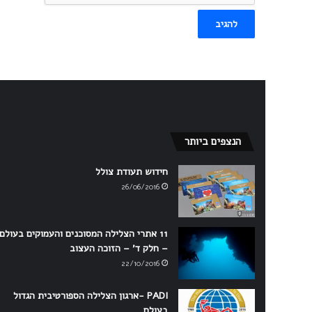
הנצפים ביותר
חידוש תעודת צולל
26/06/2016
11 אתרי הצלילה המסוכנים והעמוקים בעולם
– חלק ד' – הזוכה העצוב
22/10/2016
PADI -ארגון הצלילה הספורטיבית הגדול
בעולם