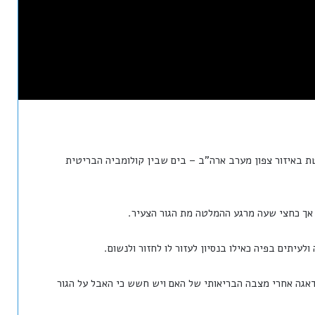
שייטת באיזור צפון מערב ארה"ב – בים שבין קולומביה הבריטית
עיתים בפיה כאילו בנסיון לעזור לו לחזור ולנשום.
אגה אחרי מצבה הבריאותי של האם ויש חשש כי האבל על הגור