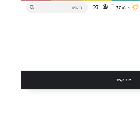
℃
37
הכנס למערכת
Random Article
חיפוש
אילת
צור קשר