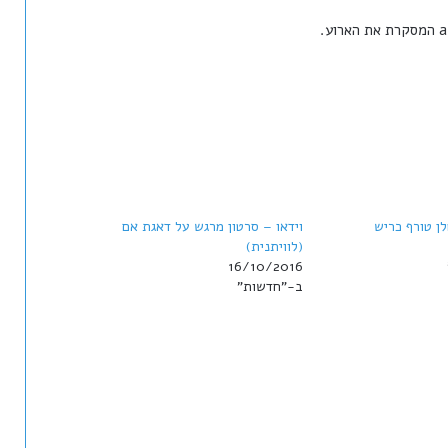
לן טורף כריש
וידאו – סרטון מרגש על דאגת אם
(לוויתנית)
16/10/2016
ב-"חדשות"