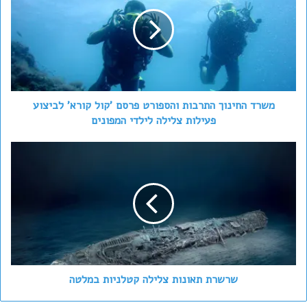
התרבות
והספורט
פרסם
'קול
קורא'
לביצוע
פעילות
צלילה
משרד החינוך התרבות והספורט פרסם 'קול קורא' לביצוע
לילדי
פעילות צלילה לילדי המפונים
המפונים
שרשרת
תאונות
צלילה
קטלניות
במלטה
שרשרת תאונות צלילה קטלניות במלטה