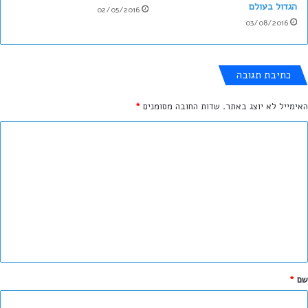
הגדול בעולם
02/05/2016
03/08/2016
כתיבת תגובה
האימייל לא יוצג באתר.
שדות החובה מסומנים
*
ה
ת
ג
ו
ב
ה
ש
ל
שם
*
ך