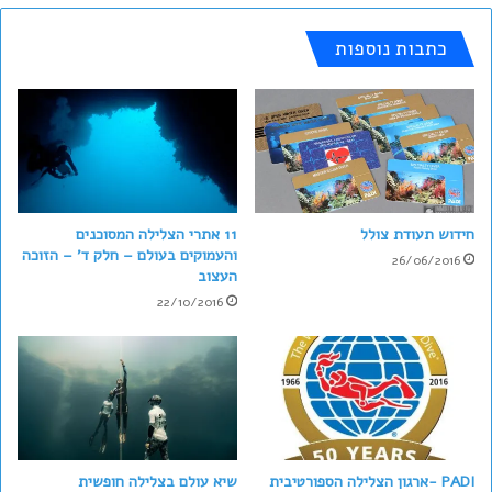
כתבות נוספות
חידוש תעודת צולל
11 אתרי הצלילה המסוכנים
והעמוקים בעולם – חלק ד' – הזוכה
26/06/2016
העצוב
22/10/2016
PADI -ארגון הצלילה הספורטיבית
שיא עולם בצלילה חופשית