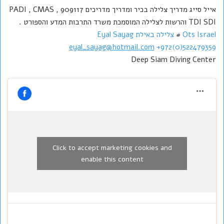
אייל סייג מדריך צלילה בכיר ומדריך מדריכים 909117 PADI , CMAS ,
TDI SDI והרשות לצלילה המוסמכת משרד התרבות המדע והספורט .
Ots Israel
#
צלילה באילת
Eyal Sayag
eyal_sayag@hotmail.com
+972(0)522479359
Deep Siam Diving Center
Click to accept marketing cookies and
enable this content