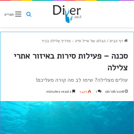
חיפוש
תפריט
דף הבית
/
הבלוג של אייל סייג - מדריך צלילה בכיר
סכנה – פעילות סירות באיזור אתרי
צלילה
עולים מצלילה? שימו לב מה קורה מעליכם!
2 minutes read
1,471
1
06/08/2018