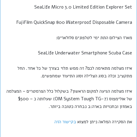
SeaLife Micro 3.0 Limited Edition Explorer Set
FujiFilm QuickSnap 800 Waterproof Disposable Camera
מארז הצילום התת ימי לטלפונים סלולארים:
SeaLife Underwater Smartphone Scuba Case
איזו מצלמה מתאימה לכם? זה ממש תלוי בצורך של כל אחד. החל
מתקציב וכלה בסוג הצלילה וסוג התיעוד שמחפשים.
איזו מצלמה הגיעה למקום הראשון? בשקלול כלל הפרמטרים – המצלמה
של אולימפוס (OM System Tough TG-7) שעלותה כ – $500
באמזון ובחנויות בארה:ב נבחרה כטובה ביותר.
את הסקירה המלאה ניתן למצוא
בקישור הזה