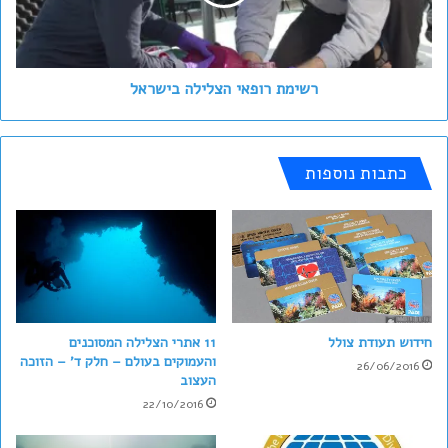
רשימת רופאי הצלילה בישראל
כתבות נוספות
חידוש תעודת צולל
11 אתרי הצלילה המסוכנים
והעמוקים בעולם – חלק ד' – הזוכה
26/06/2016
העצוב
22/10/2016