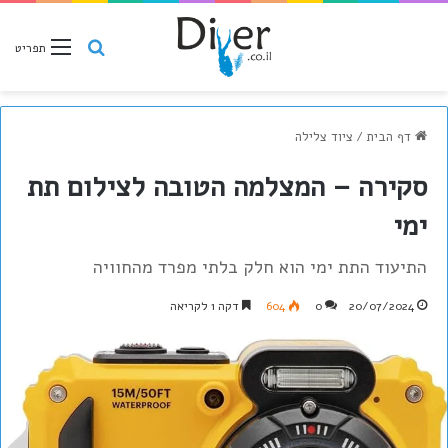
חיפוש
תפריט
דף הבית
/
ציוד צלילה
סקירה – המצלמה הטובה לצילום תת
ימי
התיעוד התת ימי הוא חלק בלתי מפרד מהחוויה
20/07/2024
0
604
דקה 1 לקריאה