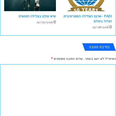
PADI -ארגון הצלילה הספורטיבית
שיא עולם בצלילה חופשית
הגדול בעולם
02/05/2016
03/08/2016
כתיבת תגובה
האימייל לא יוצג באתר.
שדות החובה מסומנים
*
ה
ת
ג
ו
ב
ה
ש