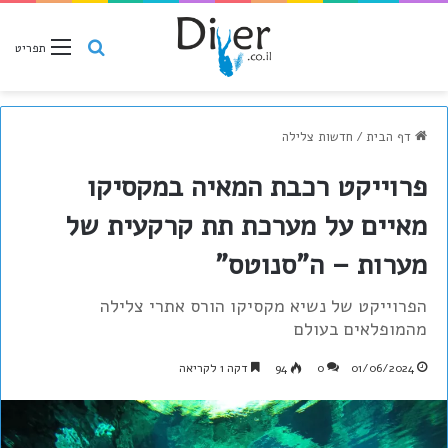
חיפוש
תפריט
דף הבית
/
חדשות צלילה
פרוייקט רכבת המאיה במקסיקו
מאיים על מערכת תת קרקעית של
מערות – ה"סנוטס"
הפרוייקט של נשיא מקסיקו הורס אתרי צלילה
מהמופלאים בעולם
01/06/2024
0
94
דקה 1 לקריאה