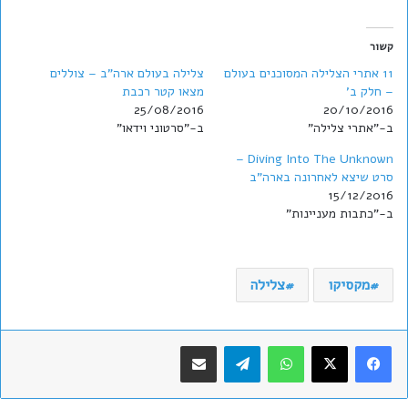
קשור
11 אתרי הצלילה המסוכנים בעולם
צלילה בעולם ארה"ב – צוללים
– חלק ב'
מצאו קטר רכבת
25/08/2016
20/10/2016
ב-"אתרי צלילה"
ב-"סרטוני וידאו"
Diving Into The Unknown –
סרט שיצא לאחרונה בארה"ב
15/12/2016
ב-"כתבות מעניינות"
מקסיקו
צלילה
WhatsApp
Telegram
שתף במייל