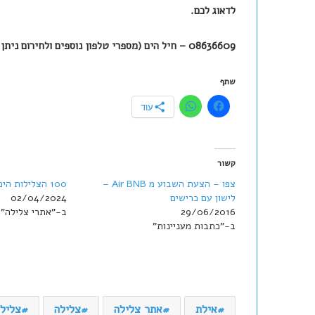
לדאוג לכם.
08636609 – חיל הים (מספרי טלפון נוספים ולחירום ניתן למצוא
שתף
עוד
קשור
צפו – הצעת השבוע מ Air BNB –
100 הצלילות היפות בחיי
לישון עם כרישים
02/04/2024
29/06/2016
ב-"אתרי צלילה"
ב-"כתבות מעניינות"
אילת
אתר צלילה
צלילה
צלילת