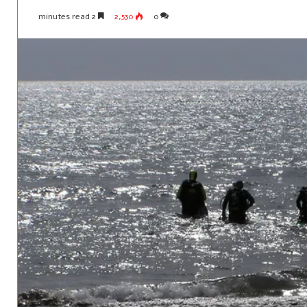
2 minutes read
2,530
0