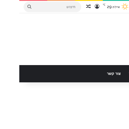
℃
29
הכנס למערכת
Random Article
חיפוש
אילת
צור קשר