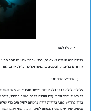
4.
צללו לאט
צלילה היא ספורט לעצלנים, ככל שתהיו איטיים יותר תהיו צ
זהרונים צדים, מחבטנים בתנועה וסרטני נזיר, קרוב לפני 
להודיע ולהתכונן
צלילות לילה בדרך כלל קורות כאשר מועדני הצלילה סגורי
כל הציוד והכל תקין (יש סוללה בפנס, אוויר במיכל, כולם
צריך להודיע לפני צלילות לילה פרטיות לחיל הים כדי שלא
אנשים שיודעים מתי נכנסתם למים, איפה ומתי אתם אמורי