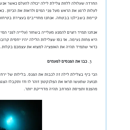
החרדה שעלולה ללוות צלילת לילה יכולה להעלם כאשר אנשי
לעלות לרגע את הראש מעל פני המים ולראות את הכיוון. כא
קיימת בשבילנו בבטחה. אנחנו מחוייבים בעצירת בטיחות 
אנחנו תמיד רוצים להמנע מעלייה בשחור (עלייה לפני המים
כדאי שתמיד תהיה את האופציה למצוא את עצמכם בקלות.
כבו את הפנסים לפעמים
הכי כיף בצלילת לילה זה לכבות את הפנס. בלילות של ירח 
תנועה שתעשו תראו את הפלנקטון זוהר לו וזז ותקבלו הצ
מהפנס ותפיסת המרחב תהיה מדוייקת יותר.