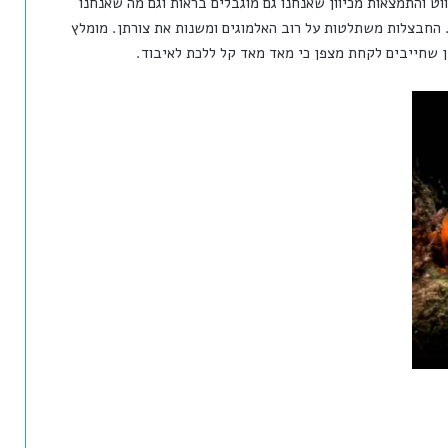
ווט והתמצאות מכיוון שאנחנו גם מוגבלים בראות וגם מה שאנחנו
. החבצלות משתלטות על רוב האלמוגים ומשנות את צורתן. מומלץ
ן שחייבים לקחת מצפן כי מאד מאד קל ללכת לאיבוד.