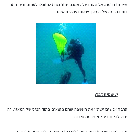
שקיות הרמה. אל תקחו על עצמכם יותר ממה שתוכלו לסחוב ודעו מהו
כוח ההרמה של המאזן שאתם צוללים איתו.
3. שקית זבל:
הרבה אנשים ישימו את האשפה שהם מוצאים בתוך הכיס של המאזן. זה
יכול להיות בעייתי מכמה סיבות,
תלוי בסוג האשפה כמובן אבל להכניס משהו חד כמו חתיכת זכוכית