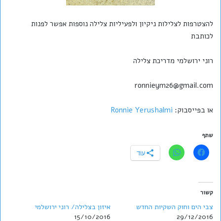
להצטרפות לצלילות ניקיון ולפעיליות צלילה נוספות אפשר לפנות
לכותבת
רוני ירושלמי מדריכת צלילה
ronnieym26@gmail.com
או בפייסבוק:
Ronnie Yerushalmi
שתף
עוד
קשור
צבי הים וחוק השקיות החדש
איזון בצלילה/ רוני ירושלמי
15/10/2016
29/12/2016