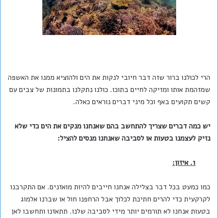
הרי לכולנו ברור שזה דבר חיובי לנקות את הים ולהוציא ממנו את האשפה
שמזהמת אותו ומזיקה לחיים בתוכו. כולנו נתקלנו בתמונות של צבים עם
קשים תקועים באף וכל מיני דברים נוראים כאלה.
יש כמה דברים שצריך להתחשב בהם שאנחנו מנקים את הים כדי שלא
נזיק לעצמנו בטעות או לסביבה שאנחנו מנסים להציל:
1. איזון:
כמו כמעט בכל דבר בצלילה אנחנו חייבים להיות מואזנים. אם התקרבנו
לקרקעית כדי להרים חתיכת לכלוך אבל הרחפנו חול או שברנו אלמוג
בטעות אנחנו לא תורמים יותר מידי לסביבה שלנו. תתאזנו ותחשבו לאן