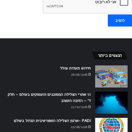
הודע לי על פוסטים חדשים באמצעות האימייל.
הנצפים ביותר
חידוש תעודת צולל
26/06/2016
11 אתרי הצלילה המסוכנים והעמוקים בעולם – חלק
ד' – הזוכה העצוב
22/10/2016
PADI -ארגון הצלילה הספורטיבית הגדול בעולם
03/08/2016