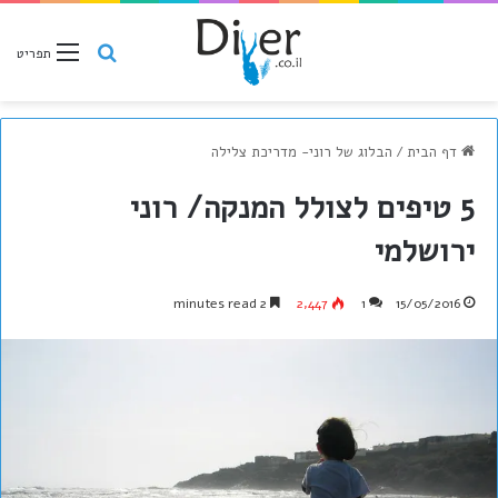
חיפוש
תפריט
דף הבית
/
הבלוג של רוני- מדריכת צלילה
5 טיפים לצולל המנקה/ רוני
ירושלמי
2 minutes read
2,447
1
15/05/2016