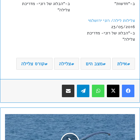
ב-"חדשות"
ב-"הבלוג של רוני- מדריכת
צלילה"
צלילות לילה/ רוני ירושלמי
23/05/2016
ב-"הבלוג של רוני- מדריכת
צלילה"
אילת
מצב הים
צלילה
קורס צלילה
WhatsApp
Telegram
שתף במייל
צ
פ
ו
-