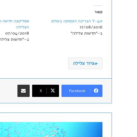
קשור
Y-40 הבריכה העמוקה בעולם
17/08/2016
הצלילה
ב-"חדשות צלילה"
07/04/2018
ב-"חדשות צלילה 
ציוד צלילה
שתף במייל
X
Facebook
שתי
הסמכות