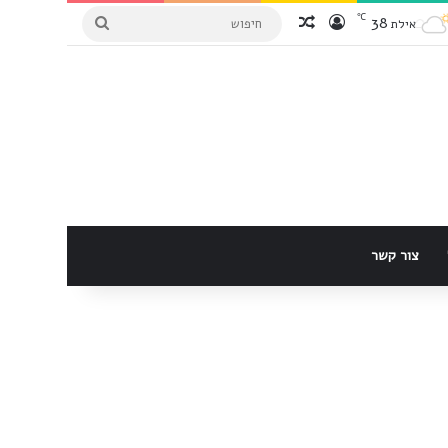
℃
38
הכנס למערכת
Random Article
חיפוש
אילת
צור קשר