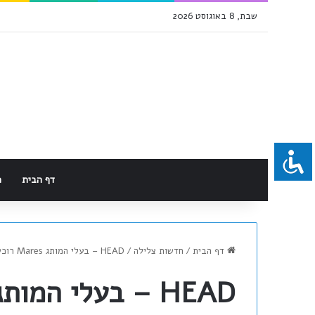
שבת, 8 באוגוסט 2026
דף הבית
מ
דף הבית
/
חדשות צלילה
/
HEAD – בעלי המותג Mares רוכשת את Aqualung: מהפכה בשוק הציוד לצלילה?