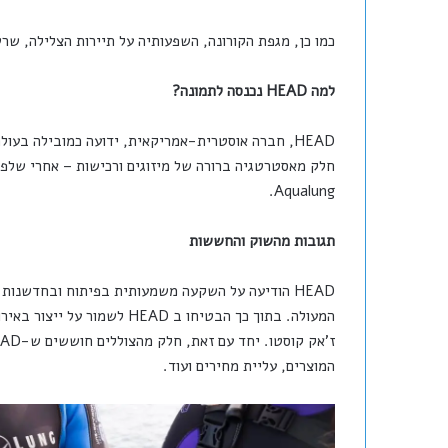
כמו כן, מגפת הקורונה, השפעותיה על תיירות הצלילה, שר
למה HEAD נכנסה לתמונה?
Aqualung.
תגובות מהשוק והחששות
HEAD הודיעה על השקעה משמעותית בפיתוח ובחדשנות
המעולה. בתוך כך הבטיחו ב AD
המוצרים, עליית מחירים ועוד.