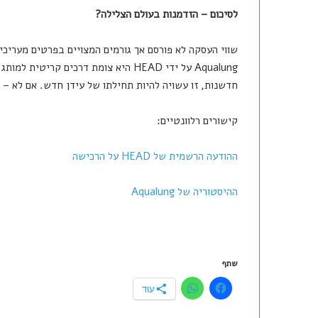
לסיכום – הזדמנות בעולם הצלילה?
חדשנות, זו עשויה להיות תחילתו של עידן חדש. אם לא – Aqualung עלולה לאבד את מעמדה כמותג פרמיום.
קישורים רלוונטיים:
ההודעה הרשמית של HEAD על הרכישה
ההיסטוריה של Aqualung
שתף
עוד