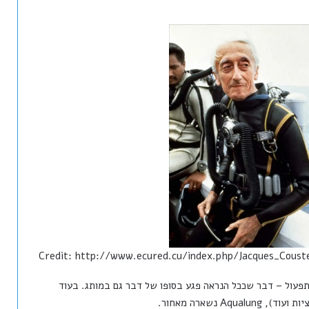
Credit: http://www.ecured.cu/index.php/Jacques_Coust
לצמצום עלויות התפעול – דבר שככל הנראה פגע בסופו של דבר גם במותג. בעוד
A נשארה מאחור.