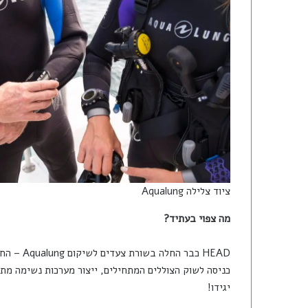
ציוד צלילה Aqualung
מה צפוי בעתיד?
HEAD כבר 
כניסה לשוק הצוללים המתחילים, ייצור מערכות נשימה מתקד
יגידו!