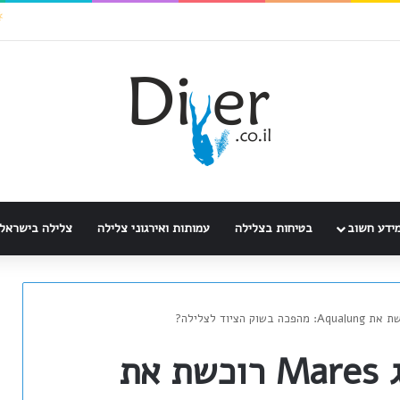
ידע חשוב
בטיחות בצלילה
עמותות ואירגוני צלילה
צלילה בישראל
HEAD – בעלי המותג Mares רוכשת את