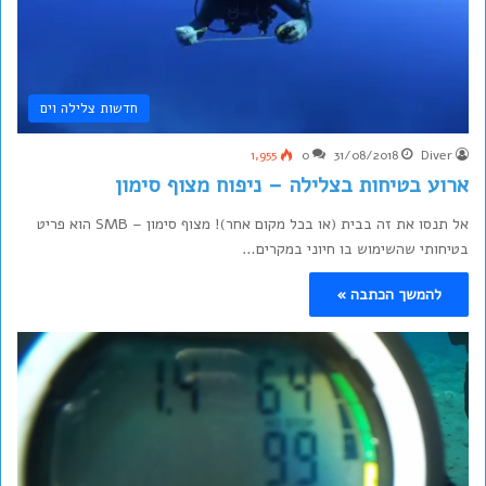
חדשות צלילה וים
1,955
0
31/08/2018
Diver
ארוע בטיחות בצלילה – ניפוח מצוף סימון
אל תנסו את זה בבית (או בכל מקום אחר)! מצוף סימון – SMB הוא פריט
בטיחותי שהשימוש בו חיוני במקרים…
להמשך הכתבה »