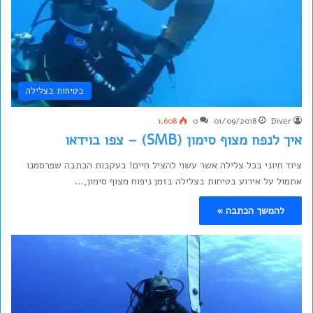
בטיחות בצלילה
1,608
0
01/09/2018
Diver
איך לנפח מצוף סימון (SMB) – צפו בוידאו
ציוד חיוני בכל צלילה אשר עשוי להציל חיים! בעקבות הכתבה שפרסמנו
אתמול על אירוע בטיחות בצלילה בזמן ניפוח מצוף סימון,…
להמשך הכתבה »