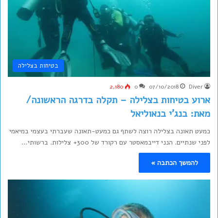
בטיחות בצלילה
2,180
0
07/10/2018
Diver
ארוע בטיחות בצלילה – תקלה בדרגה הראשונה/
מאת: בנג'י בנאוליאל
כמעט תאונה בצלילה רוצה לשתף גם כמעט-תאונה שעברתי בעצמי במיאמי
לפני שנתיים. הנני דייבמאסטר עם רקורד של 300+ צלילות. ברשותי…
להמשך הכתבה »