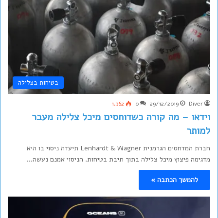
בטיחות בצלילה
1,362
0
29/12/2019
Diver
וידאו – מה קורה כשדוחסים מיכל צלילה מעבר
למותר
חברת המדחסים הגרמנית Lenhardt & Wagner תיעדה ניסוי בו היא
מדגימה פיצוץ מיכל צלילה בתוך תיבת בטיחות. הניסוי אמנם נעשה…
להמשך הכתבה »