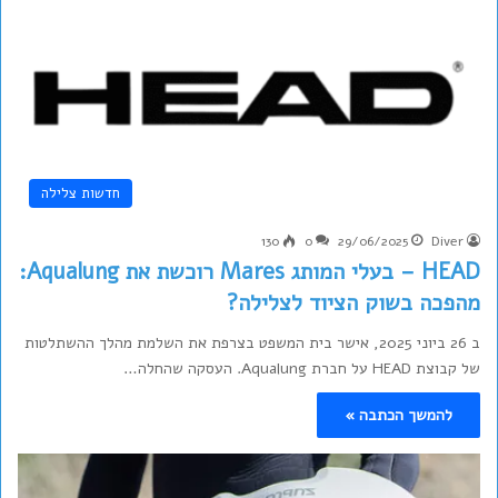
חדשות צלילה
130
0
29/06/2025
Diver
HEAD – בעלי המותג Mares רוכשת את Aqualung:
מהפכה בשוק הציוד לצלילה?
ב 26 ביוני 2025, אישר בית המשפט בצרפת את השלמת מהלך ההשתלטות
של קבוצת HEAD על חברת Aqualung. העסקה שהחלה…
להמשך הכתבה »