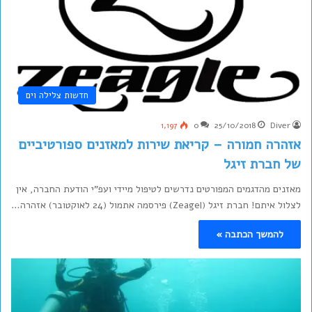
חדשות צלילה וים
1,197
0
25/10/2018
Diver
אזהרה חמורה – קריאת שירות למאזנים ספורטיביים
של חברת זיגל
מאזנים מהדגמים המפורטים נדרשים לטיפול מיידי ועפ"י הודעת החברה, אין
לצלול איתם! חברת זיגל (Zeagel) פירסמה אתמול (24 לאוקטובר) אזהרה…
להמשך הכתבה »