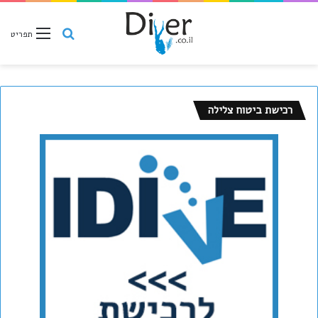
חיפוש
תפריט
רכישת ביטוח צלילה