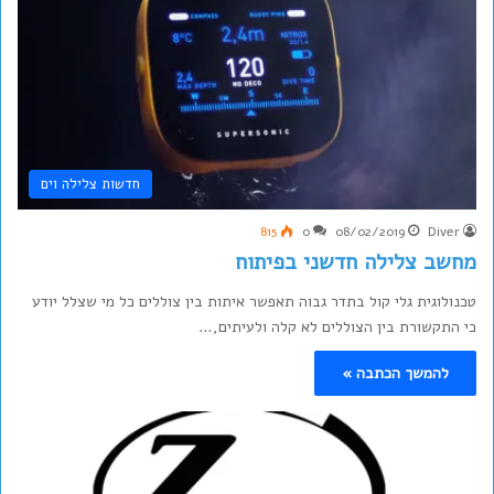
חדשות צלילה וים
815
0
08/02/2019
Diver
מחשב צלילה חדשני בפיתוח
טכנולוגית גלי קול בתדר גבוה תאפשר איתות בין צוללים כל מי שצלל יודע
כי התקשורת בין הצוללים לא קלה ולעיתים,…
להמשך הכתבה »