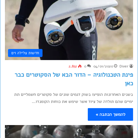
חדשות צלילה וים
2,852
0
04/01/2020
Diver
פינת הטכנולוגיה – הדור הבא של הסקוטרים כבר
כאן
בשנים האחרונות הופיעו בשוק דגמים שונים של סקוטרים חשמליים תת
ימיים שהם תולדה של ציוד אשר שימש את כוחות הקומנדו…
להמשך הכתבה »