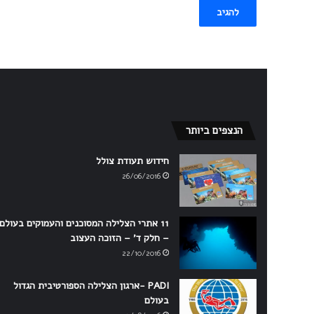
הנצפים ביותר
חידוש תעודת צולל
26/06/2016
11 אתרי הצלילה המסוכנים והעמוקים בעולם
– חלק ד' – הזוכה העצוב
22/10/2016
PADI -ארגון הצלילה הספורטיבית הגדול
בעולם