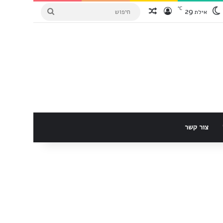
℃
29
הכנס למערכת
Random Article
חיפוש
אילת
צור קשר