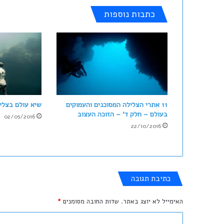
צ
כתבות נוספות
ל
י
ל
ה
ח
ב
ר
ת
י
11 אתרי הצלילה המסוכנים והעמוקים
שיא עולם בצלי
ת
בעולם – חלק ד' – הזוכה העצוב
02/05/2016
22/10/2016
כתיבת תגובה
האימייל לא יוצג באתר.
שדות החובה מסומנים
*
ה