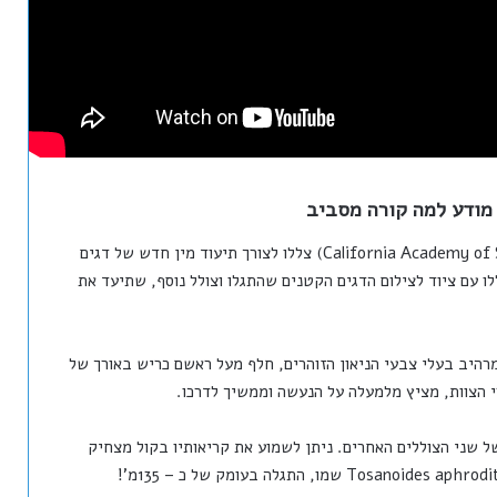
 מודע למה קורה מסביב
צוות צוללים מהאקדמיה למדעים של קליפורניה (California Academy of Sciences) צללו לצורך תיעוד מין חדש של דגים
 עם ציוד לצילום הדגים הקטנים שהתגלו וצולל נוסף, שתיעד את
רהיב בעלי צבעי הניאון הזוהרים, חלף מעל ראשם כריש באורך של
 שני הצוללים האחרים. ניתן לשמוע את קריאותיו בקול מצחיק