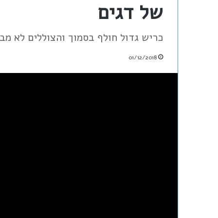
של דגים
כריש גדול חולף בסמוך והצוללים לא מבח
01/12/2018