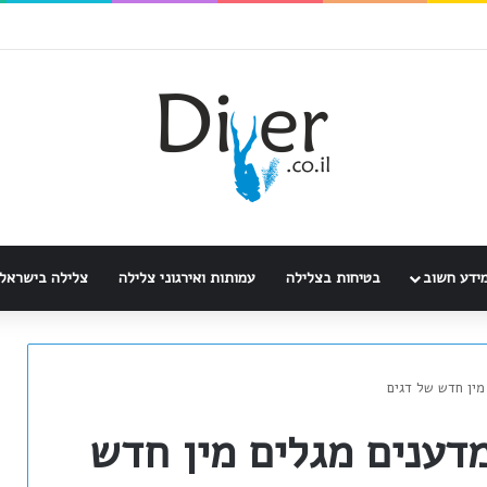
ידע חשוב
בטיחות בצלילה
עמותות ואירגוני צלילה
צלילה בישראל
מין חדש של דגים
דענים מגלים מין חדש